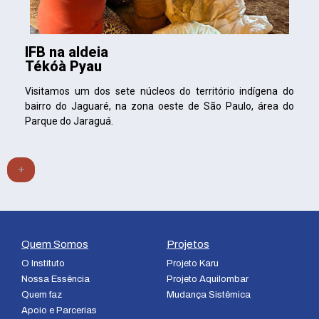
IFB na aldeia
Tékóà Pyau
Visitamos um dos sete núcleos do território indígena do
bairro do Jaguaré, na zona oeste de São Paulo, área do
Parque do Jaraguá.
+
Quem Somos
Projetos
O Instituto
Projeto Karu
Nossa Essência
Projeto Aquilombar
Quem faz
Mudança Sistêmica
Apoio e Parcerias