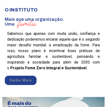
O INSTITUTO
Mais que uma organização.
família
Uma
Sabemos que apenas com muita união, confiança e
dedicação poderemos encarar aquele que é o segundo
maior desafio mundial: a erradicação da fome. Para
isso, nosso plano é incentivar boas práticas de
agricultura familiar e sustentável, pensando e
inspirando a sociedade para além de 2030 com
o
Projeto Fome Zero Integral e Sustentável.
Saiba Mais