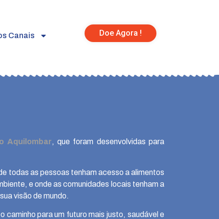
Doe Agora !
os Canais
to Aquilombar
, que foram desenvolvidas para
nde todas as pessoas tenham acesso a alimentos
 ambiente, e onde as comunidades locais tenham a
e sua visão de mundo.
o caminho para um futuro mais justo, saudável e