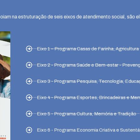
oiam na estruturação de seis eixos de atendimento social, são el
Eixo 1 – Programa Casas de Farinha, Agricultura 
Eixo 2 - Programa Saúde e Bem-estar - Preven
Eixo 3 - Programa Pesquisa, Tecnologia, Educa
Eixo 4 - Programa Esportes, Brincadeiras e Me
Eixo 5 - Programa Cultura, Memória e Tradição
Eixo 6 - Programa Economia Criativa e Sustentá