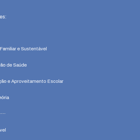
es:
Familiar e Sustentável
ção de Saúde
ção e Aproveitamento Escolar
mória
vel