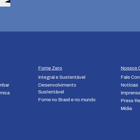
Fome Zero
Nossos 
Integral e Sustentável
Fale Co
ombar
Desenvolvimento
Notícias
Sustentável
mica
Imprens
Fome no Brasil e no mundo
Press R
Mídia