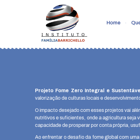
Home
Qu
Projeto Fome Zero Integral e Sustentáve
valorização de culturas locais e desenvolvimen
O impacto desejado com esses projetos vai alé
nutritivos e suficientes, onde a agricultura se
capacidade de prosperar por conta própria, usufr
Ao enfrentar o desafio da fome global com uma 