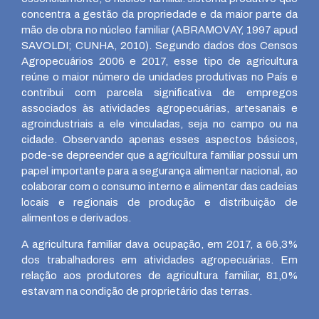
concentra a gestão da propriedade e da maior parte da
mão de obra no núcleo familiar (ABRAMOVAY, 1997 apud
SAVOLDI; CUNHA, 2010). Segundo dados dos Censos
Agropecuários 2006 e 2017, esse tipo de agricultura
reúne o maior número de unidades produtivas no País e
contribui com parcela significativa de empregos
associados às atividades agropecuárias, artesanais e
agroindustriais a ele vinculadas, seja no campo ou na
cidade. Observando apenas esses aspectos básicos,
pode-se depreender que a agricultura familiar possui um
papel importante para a segurança alimentar nacional, ao
colaborar com o consumo interno e alimentar das cadeias
locais e regionais de produção e distribuição de
alimentos e derivados.
A agricultura familiar dava ocupação, em 2017, a 66,3%
dos trabalhadores em atividades agropecuárias. Em
relação aos produtores de agricultura familiar, 81,0%
estavam na condição de proprietário das terras.