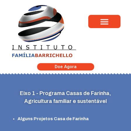
Doe Agora
Eixo 1 - Programa Casas de Farinha,
Agricultura familiar e sustentável
Alguns Projetos Casa de Farinha