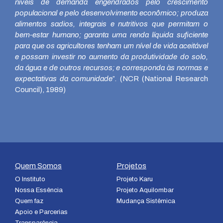
níveis de demanda engendrados pelo crescimento
populacional e pelo desenvolvimento econômico; produza
alimentos sadios, integrais e nutritivos que permitam o
bem-estar humano; garanta uma renda líqu
i
da suficiente
para que os agricultores tenham um nível de vida aceitável
e possam investir no aumento da produtividade do solo,
da água e de outros recursos; e corresponda às normas e
expectativas da comunidade
”. (NCR (National Research
Council), 1989)
Quem Somos
Projetos
O Instituto
Projeto Karu
Nossa Essência
Projeto Aquilombar
Quem faz
Mudança Sistêmica
Apoio e Parcerias
Transparência