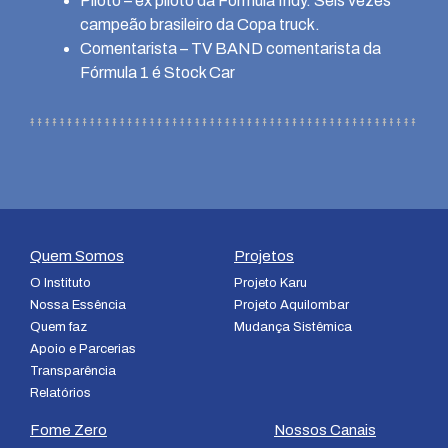
Piloto – ex piloto da Fórmula Indy. Seis vezes
campeão brasileiro da Copa truck.
Comentarista – TV BAND comentarista da
Fórmula 1 é Stock Car
Quem Somos
Projetos
O Instituto
Projeto Karu
Nossa Essência
Projeto Aquilombar
Quem faz
Mudança Sistêmica
Apoio e Parcerias
Transparência
Relatórios
Fome Zero
Nossos Canais