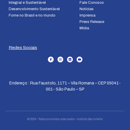
Integral e Sustentável
Fale Conosco
Desenvolvimento Sustentável
Notícias
Fome no Brasil e no mundo
Imprensa
Press Release
Mídia
Redes Sociais
Endereço : Rua Faustolo, 1171 – Vila Romana – CEP 05041-
001- São Paulo – SP
© 2024 - Todos os direitos reservados - Instituto Barrichello