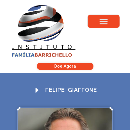
Doe Agora
FELIPE GIAFFONE