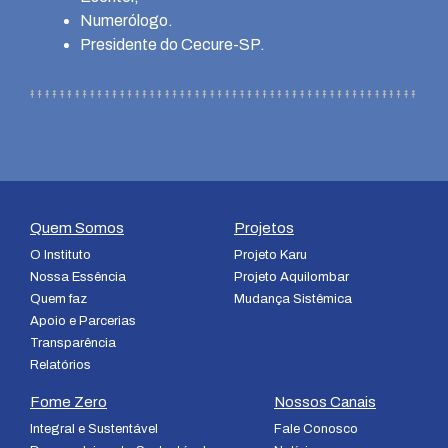
Numerólogo.
Presidente do Cecure-SP.
Quem Somos
Projetos
O Instituto
Projeto Karu
Nossa Essência
Projeto Aquilombar
Quem faz
Mudança Sistêmica
Apoio e Parcerias
Transparência
Relatórios
Fome Zero
Nossos Canais
Integral e Sustentável
Fale Conosco