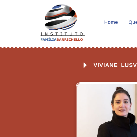
Home
Qu
VIVIANE LUS