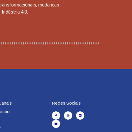
transformacionais, mudanças
Indústria 4.0.
Canais
Redes Sociais
nosco
a