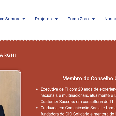
em Somos
Projetos
Fome Zero
Noss
VARGHI
Membro do Conselho C
Executiva de TI com 20 anos de experiê
nacionais e multinacionais, atualmente é
Customer Success em consultoria de TI.
Graduada em Comunicação Social e forma
fundadora do CIO Solidário e mentora do