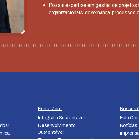
Possui expertise em gestão de projetos 
organizacionais, governança, processos e 
Fome Zero
Nossos 
Integral e Sustentável
Fale Co
ombar
Desenvolvimento
Notícias
Sustentável
mica
Imprens